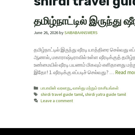
shirdi travel gui
தமிழ்நாட்டில் இருந்து 
June 26, 2026
by
SAIBABAANSWERS
தமிழ்நாட்டில் இருந்து ஷீரடி யாத்திரை செல்வது 
ஆனால், மகாராஷ்டிராவில் உள்ள ஷீரடிக்குத் தமிழ்
உண்மையில் ஷீரடி பயணம் மிகவும் எளிதானது மற்ற
இதோ! 1. ஷீரடிக்கு எப்படிச் செல்வது? …
Read mo
பாபாவின் வரலாறு
,
வாஸ்து மற்றும் ரகசியங்கள்
shirdi travel guide tamil
,
shirdi yatra guide tamil
Leave a comment