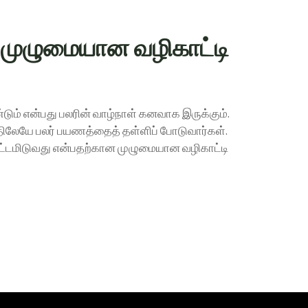
? – முழுமையான வழிகாட்டி
ண்டும் என்பது பலரின் வாழ்நாள் கனவாக இருக்கும்.
கத்திலேயே பலர் பயணத்தைத் தள்ளிப் போடுவார்கள்.
 திட்டமிடுவது என்பதற்கான முழுமையான வழிகாட்டி