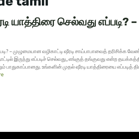
de tamil
ஷீரடி யாத்திரை செல்வது எப்படி
எப்படி? – முழுமையான வழிகாட்டி ஷீரடி சாய்பாபாவைத் தரிசிக்க வே
நாட்டில் இருந்து எப்படிச் செல்வது, எங்குத் தங்குவது என்ற தயக்
ும் பாதுகாப்பானது. உங்களின் முதல் ஷீரடி யாத்திரையை எப்படித்
re