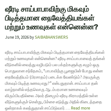
ஷீரடி சாய்பாபாவிற்கு மிகவும்
பிடித்தமான நைவேத்தியங்கள்
மற்றும் உணவுகள் என்னென்ன?
June 19, 2026
by
SAIBABAANSWERS
ஷீரடி சாய்பாபாவிற்கு மிகவும் பிடித்தமான நைவேத்தியங்கள்
மற்றும் உணவுகள் என்னென்ன? ஷீரடி சாய்பாபாவைத் தங்கள்
வீடுகளில் வைத்து வழிபடும் பல பக்தர்களுக்கு எழும் ஒரு
பொதுவான சந்தேகம், “பாபாவிற்கு பூஜையின் போது என்ன
நைவேத்தியம் (பிரசாதம்) படைக்க வேண்டும்? அவருக்கு
மிகவும் பிடித்த உணவு எது?” என்பதுதான். சாய்பாபா தன்
வாழ்நாளில் எந்தவொரு ஆடம்பரமான உணவையும்
விரும்பியதில்லை. அவர் தினமும் ஷீரடி கிராமத்தில் உள்ள
வீடுகளுக்குச் சென்று, பிச்சை எடுத்து அதில் கிடைத்ததை
ஒன்றாகக் கலந்துதான் சாப்பிடுவார். …
Read more