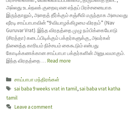
அல்லது உடல்நலக் குறைவு என எந்தப் பிரச்சனையாக
இருந்தாலும், அதைத் தீர்க்கும் சஞ்சீவி மருந்தாக அமைவது
ஷீரடி சாய்பாபாவின் “9 வியாழக்கிழமை விரதம்” (Nav
Guruvar Vrat). இந்த விரதத்தை முழு நம்பிக்கையோடு
(சிரத்தா) கடைப்பிடிக்கும் பக்தர்களுக்கு, அவர்கள்
நினைத்த காரியம் நிச்சயம் கைகூடும் என்பது
கோடிக்கணக்கான சாய்பாபா பக்தர்களின் அனுபவமாகும்.
இந்த விரதத்தை …
Read more
சாய்பாபா மந்திரங்கள்
sai baba 9 weeks vrat in tamil
,
sai baba vrat katha
tamil
Leave a comment