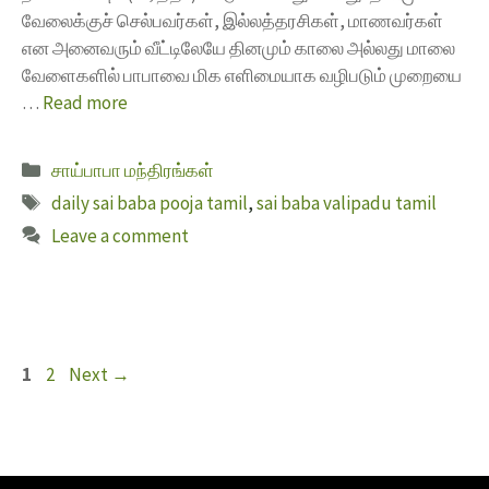
வேலைக்குச் செல்பவர்கள், இல்லத்தரசிகள், மாணவர்கள்
என அனைவரும் வீட்டிலேயே தினமும் காலை அல்லது மாலை
வேளைகளில் பாபாவை மிக எளிமையாக வழிபடும் முறையை
…
Read more
சாய்பாபா மந்திரங்கள்
daily sai baba pooja tamil
,
sai baba valipadu tamil
Leave a comment
1
2
Next
→