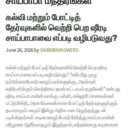
சாய்பாபா மந்திரங்கள்
கல்வி மற்றும் போட்டித்
தேர்வுகளில் வெற்றி பெற ஷீரடி
சாய்பாபாவை எப்படி வழிபடுவது?
June 26, 2026
by
SAIBABAANSWERS
கல்வி மற்றும் போட்டித் தேர்வுகளில் வெற்றி பெற ஷீரடி
சாய்பாபாவை எப்படி வழிபடுவது? “என் மீது முழு
நம்பிக்கையோடு உழைப்பவர்களுக்கு, அவர்கள்
எதிர்பார்க்கும் வெற்றியை நான் கட்டாயம் தருவேன்” என்பது
ஷீரடி சாய்பாபாவின் வாக்கு. பள்ளி, கல்லூரி மாணவர்கள்
மட்டுமின்றி, அரசு வேலைக்கான போட்டித் தேர்வுகளுக்குத்
தயாராகும் பலரும் இன்று அதிக மன அழுத்தத்துடன்
படிக்கிறார்கள். கடின உழைப்போடு சேர்த்து சாய்பாபாவின்
பரிபூரண ஆசீர்வாதமும் இருந்தால், எந்தவொரு கடினமான