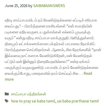
June 25, 2026
by
SAIBABAANSWERS
ஷீரடி சாய்பாபாவிடம் நம் வேண்டுதல்களை எப்படிச் சரியாக
வைப்பது? – பிரார்த்தனை ரகசியங்கள் “என் சமாதியின்
படிகளை ஏறியவருடைய துக்கங்கள் எல்லாம் முடிவுக்கு
வரும்” என்று ஷீரடி சாய்பாபா வாக்குறுதி அளித்துள்ளார்.
தினமும் லட்சக்கணக்கான பக்தர்கள் பாபாவை நோக்கிப்
பிரார்த்தனை செய்கிறார்கள். ஆனால், சில நேரங்களில் “நான்
இவ்வளவு நாட்களாக வேண்டுகிறேன், என் வேண்டுதல்
மட்டும் ஏன் இன்னும் நிறைவேறவில்லை?” என்ற ஏக்கம்
பலருக்கும் வருவதுண்டு. பாபாவிடம் நாம் வேண்டுதல்களை
வைக்கும்போது, மனதளவில் நாம் செய்யும் சில …
Read
more
சாய்பாபா மந்திரங்கள்
how to pray sai baba tamil
,
sai baba prarthanai tamil