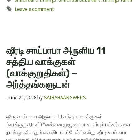
Leave a comment
ஷீரடி சாய்பாபா அருளிய 11
சத்திய வாக்குகள்
(வாக்குறுதிகள்) –
அர்த்தங்களுடன்
June 22, 2026
by
SAIBABAANSWERS
ஷீரடி சாய்பாபா அருளிய 11 சத்திய வாக்குகள்
(வாக்குறுதிகள்) “என்னை முழுமையாக நம்பும் பக்தர்களை
நான் ஒருபோதும் கைவிட மாட்டேன்” என்று ஷீரடி சாய்பாபா
பலமுறை நிரூபித்துள்ளார். வாழ்க்கையில் பிரச்சனைகள்