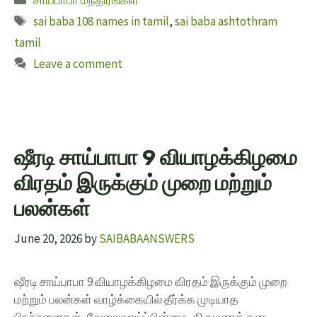
சாய்பாபா மந்திரங்கள்
sai baba 108 names in tamil
,
sai baba ashtothram
tamil
Leave a comment
ஷீரடி சாய்பாபா 9 வியாழக்கிழமை
விரதம் இருக்கும் முறை மற்றும்
பலன்கள்
June 20, 2026
by
SAIBABAANSWERS
ஷீரடி சாய்பாபா 9 வியாழக்கிழமை விரதம் இருக்கும் முறை
மற்றும் பலன்கள் வாழ்க்கையில் தீர்க்க முடியாத
பிரச்சனைகள், வேலைவாய்ப்பின்மை, திருமணத் தடை,