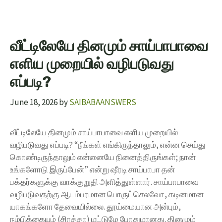
வீட்டிலேயே தினமும் சாய்பாபாவை
எளிய முறையில் வழிபடுவது
எப்படி?
June 18, 2026
by
SAIBABAANSWERS
வீட்டிலேயே தினமும் சாய்பாபாவை எளிய முறையில்
வழிபடுவது எப்படி? “நீங்கள் எங்கிருந்தாலும், என்ன செய்து
கொண்டிருந்தாலும் என்னையே நினைத்திருங்கள்; நான்
உங்களோடு இருப்பேன்” என்று ஷீரடி சாய்பாபா தன்
பக்தர்களுக்கு வாக்குறுதி அளித்துள்ளார். சாய்பாபாவை
வழிபடுவதற்கு ஆடம்பரமான பொருட்செலவோ, கடினமான
யாகங்களோ தேவையில்லை. தூய்மையான அன்பும்,
நம்பிக்கையும் (சிரத்தா) மட்டுமே போதுமானது. தினமும்